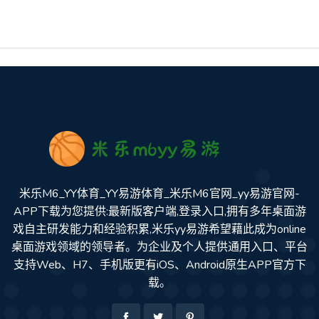
米乐M6_YY体育_YY易游体育_米乐M6官网_yy易游官网-
APP下载为您提供:最新版客户端,登录入口,拥有多年桌面游
戏自主研发能力和经验积累,米乐yy易游希望藉此成为online
桌面游戏领域的领导者。为企业及个人提供通用入口、平台
支持Web、H7、手机版更有iOS、Android原生APP官方下
载。